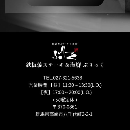
鉄板焼ステーキ＆海鮮 ぶりっく
TEL.027-321-5638
営業時間 【昼】11:30～13:30(L.O.)
【夜】17:00～20:00(L.O.)
( 火曜定休 )
〒370-0861
群馬県高崎市八千代町2-2-1